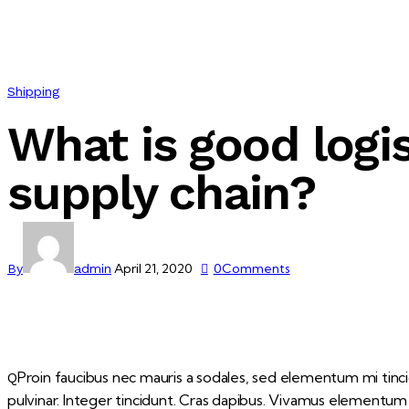
Shipping
What is good logi
supply chain?
April 21, 2020
0
Comments
By
admin
Proin faucibus nec mauris a sodales, sed elementum mi tincid
Q
pulvinar. Integer tincidunt. Cras dapibus. Vivamus elementum s