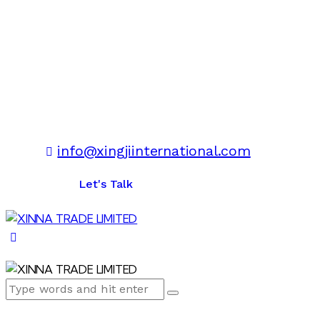
info@xingjiinternational.com
Let's Talk