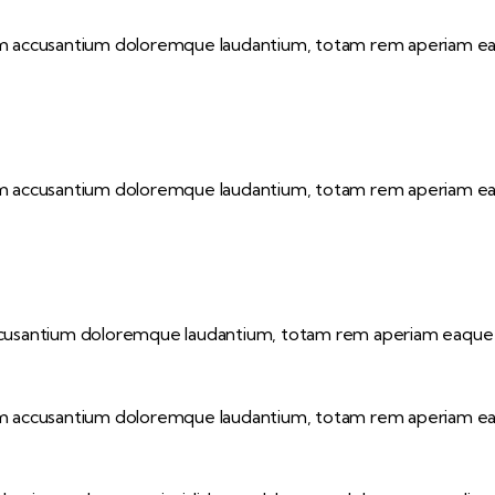
tem accusantium doloremque laudantium, totam rem aperiam eaque
tem accusantium doloremque laudantium, totam rem aperiam eaque
accusantium doloremque laudantium, totam rem aperiam eaque ips
tem accusantium doloremque laudantium, totam rem aperiam eaque