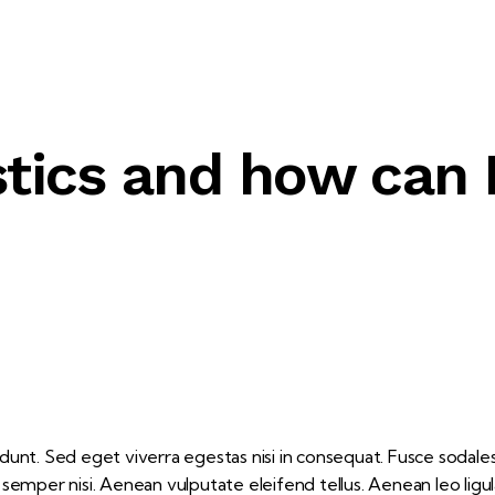
stics and how can
unt. Sed eget viverra egestas nisi in consequat. Fusce sodales
emper nisi. Aenean vulputate eleifend tellus. Aenean leo ligula