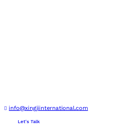
info@xingjiinternational.com
Let's Talk